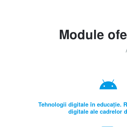
Module ofer
Tehnologii digitale în educație.
digitale ale cadrelor 