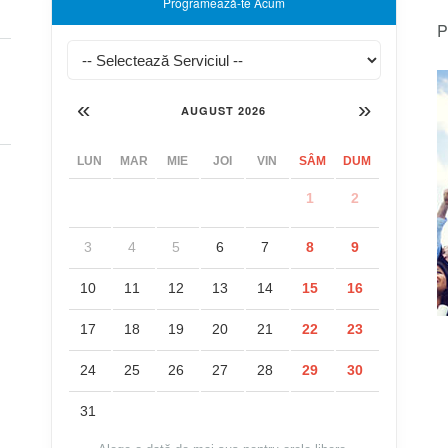
Programează-te Acum
P
«
»
AUGUST 2026
LUN
MAR
MIE
JOI
VIN
SÂM
DUM
1
2
3
4
5
6
7
8
9
10
11
12
13
14
15
16
17
18
19
20
21
22
23
24
25
26
27
28
29
30
31