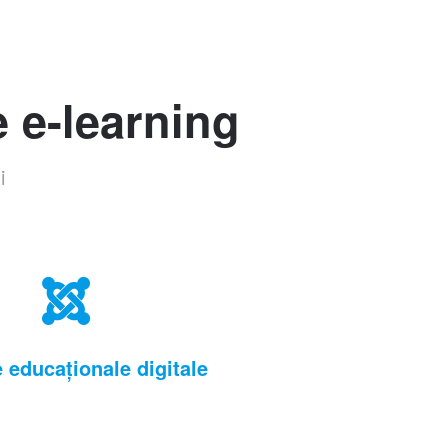
e e-learning
i
 educaționale digitale