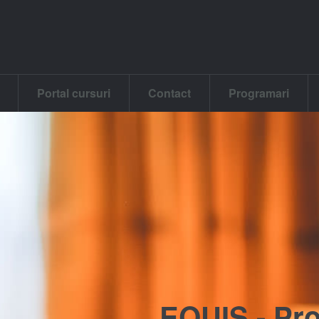
Portal cursuri
Contact
Programari
EQUIS - Prof