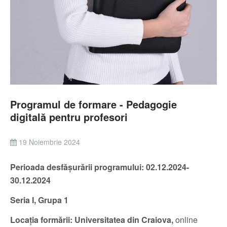
Programul de formare - Pedagogie
digitală pentru profesori
19 Noiembrie 2024
Perioada desfăşurării programului: 02.12.2024-
30.12.2024
Seria I, Grupa 1
Locaţia formării: Universitatea din Craiova,
online