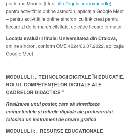
platforma Moodle (Link:
http://equis.ucv.ro/moodle
) –
pentru activitățile online asincron, aplicația Google Meet
– pentru activitățile online sincron, cu link creat pentru
fiecare zi de formare/activitate, de către fiecare formator
Locația evaluării finale:
Universitatea din Craiova,
online sincron, conform OME 4224/06.07.2022, aplicația
Google Meet
MODULUL I:
„
TEHNOLOGII DIGITALE ÎN EDUCAȚIE.
ROLUL COMPETENȚELOR DIGITALE ALE
CADRELOR DIDACTICE
”
Realizarea unui poster, care să sintetizeze
competențele și rolurile digitale ale profesorului,
folosind un instrument de creare grafică
MODULUL II:
„
RESURSE EDUCAȚIONALE