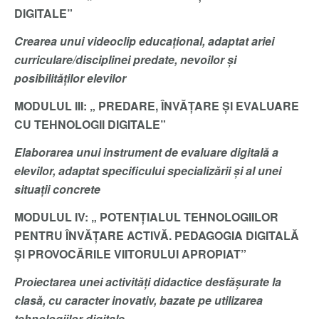
DIGITALE
”
Crearea unui videoclip educațional, adaptat ariei
curriculare/disciplinei predate, nevoilor și
posibilităților elevilor
MODULUL III:
„
PREDARE, ÎNVĂȚARE ȘI EVALUARE
CU TEHNOLOGII DIGITALE
”
Elaborarea unui instrument de evaluare digitală a
elevilor, adaptat specificului specializării și al unei
situații concrete
MODULUL IV: „
POTENȚIALUL TEHNOLOGIILOR
PENTRU ÎNVĂȚARE ACTIVĂ. PEDAGOGIA DIGITALĂ
ȘI PROVOCĂRILE VIITORULUI APROPIAT
”
Proiectarea unei activități didactice desfășurate la
clasă, cu caracter inovativ, bazate pe utilizarea
tehnologiilor digitale