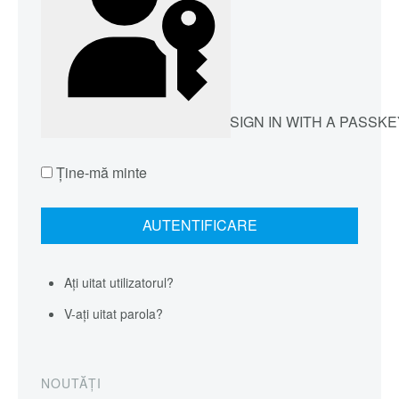
SIGN IN WITH A PASSKE
Ţine-mă minte
Ați uitat utilizatorul?
V-ați uitat parola?
NOUTĂȚI