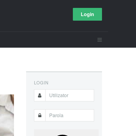
Login
LOGIN