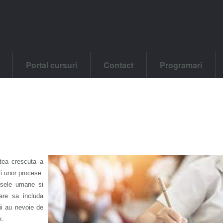
Portal cursuri
Contact
Programari
atea crescuta a
ii unor procese
rsele umane si
are sa includa
ii au nevoie de
x.